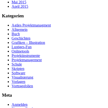
Mai 2015
April 2015
Kategorien
Agiles Projektmanagment
Allgemein
Buch
Geschichten
Grafiken – Illustration
Lustiges-Fun
Onlinetools
Projektinstrumente
Projektmanagement
Schule
Skripten
Software
Visualisierung
Vorlagen
Vortragsfolien
Meta
Anmelden