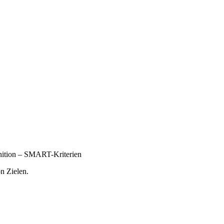
inition – SMART-Kriterien
n Zielen.