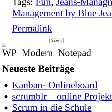
Tags:
Fun
,
Jeans-Manag
Management by Blue Jea
Permalink
Neueste Beiträge
Kanban- Onlineboard
scrumblr – online Projek
Scrum in die Schule