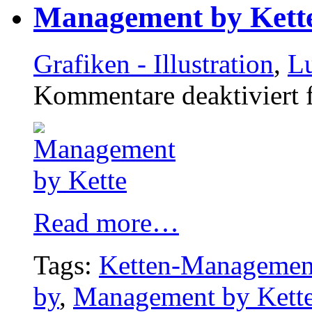
Management by Kett
Grafiken - Illustration
,
Lu
Kommentare deaktiviert
f
Read more…
Tags:
Ketten-Managemen
by
,
Management by Kett