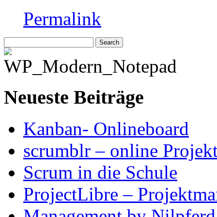
Permalink
Neueste Beiträge
Kanban- Onlineboard
scrumblr – online Projek
Scrum in die Schule
ProjectLibre – Projektm
Management by Nilpferd