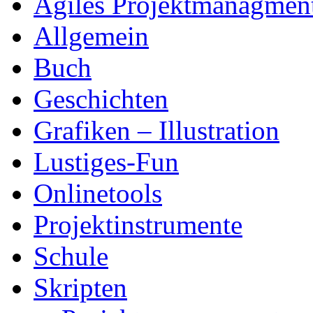
Agiles Projektmanagmen
Allgemein
Buch
Geschichten
Grafiken – Illustration
Lustiges-Fun
Onlinetools
Projektinstrumente
Schule
Skripten