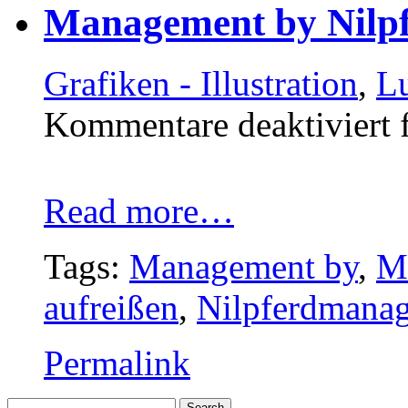
Management by Nilp
Grafiken - Illustration
,
Lu
Kommentare deaktiviert
f
Read more…
Tags:
Management by
,
M
aufreißen
,
Nilpferdmana
Permalink